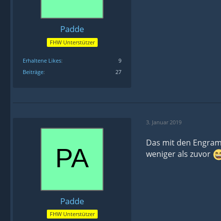
Padde
FHW Unterstützer
Erhaltene Likes
9
Beiträge
27
3. Januar 2019
Das mit den Engrame
weniger als zuvor
Padde
FHW Unterstützer