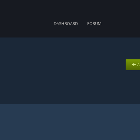
DASHBOARD
FORUM
A