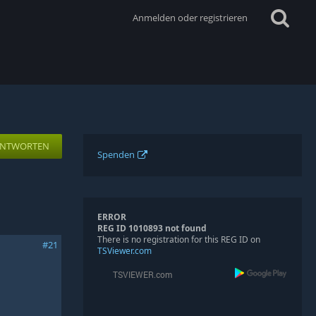
Anmelden oder registrieren
NTWORTEN
Spenden
ERROR
REG ID 1010893 not found
There is no registration for this REG ID on
#21
TSViewer.com