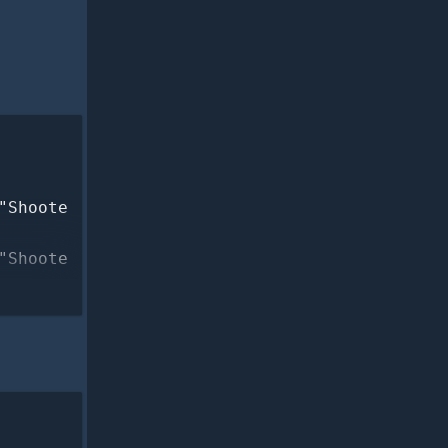
"Shoote
"Shoote