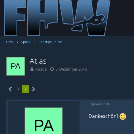
FHW
Spiele
Sonstige Spiele
Atlas
Padde
8. Dezember 2018
1
2
3. Januar 2019
Dankeschön!