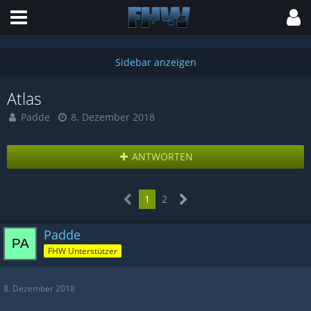
Atlas
Padde
8. Dezember 2018
ANTWORTEN
1
2
Padde
FHW Unterstützer
8. Dezember 2018