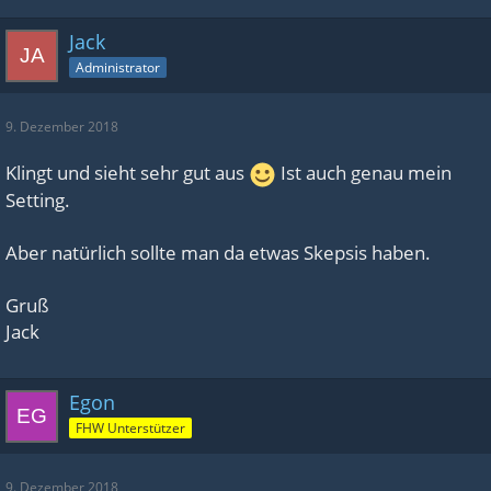
Jack
Administrator
9. Dezember 2018
Klingt und sieht sehr gut aus
Ist auch genau mein
Setting.
Aber natürlich sollte man da etwas Skepsis haben.
Gruß
Jack
Egon
FHW Unterstützer
9. Dezember 2018