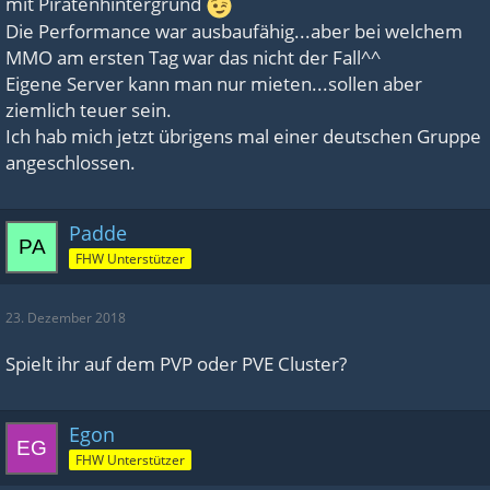
mit Piratenhintergrund
Die Performance war ausbaufähig...aber bei welchem
MMO am ersten Tag war das nicht der Fall^^
Eigene Server kann man nur mieten...sollen aber
ziemlich teuer sein.
Ich hab mich jetzt übrigens mal einer deutschen Gruppe
angeschlossen.
Padde
FHW Unterstützer
23. Dezember 2018
Spielt ihr auf dem PVP oder PVE Cluster?
Egon
FHW Unterstützer