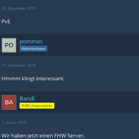
23. Dezember 2018
PvE
pommes
Administrator
31. Dezember 2018
Hmmm klingt interessant.
Bandi
FHW Unterstützer
1. Januar 2019
Wir haben jetzt einen FHW Server,