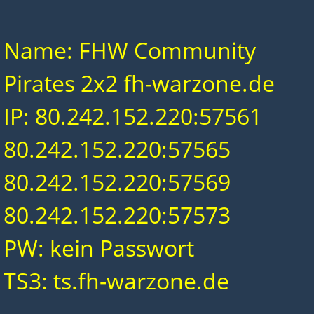
Name: FHW Community
Pirates 2x2 fh-warzone.de
IP: 80.242.152.220:57561
80.242.152.220:57565
80.242.152.220:57569
80.242.152.220:57573
PW: kein Passwort
TS3: ts.fh-warzone.de