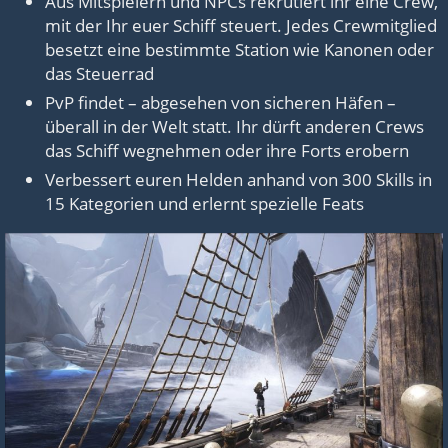
Aus Mitspielern und NPCs rekrutiert ihr eine Crew,
mit der Ihr euer Schiff steuert. Jedes Crewmitglied
besetzt eine bestimmte Station wie Kanonen oder
das Steuerrad
PvP findet – abgesehen von sicheren Häfen –
überall in der Welt statt. Ihr dürft anderen Crews
das Schiff wegnehmen oder ihre Forts erobern
Verbessert euren Helden anhand von 300 Skills in
15 Kategorien und erlernt spezielle Feats