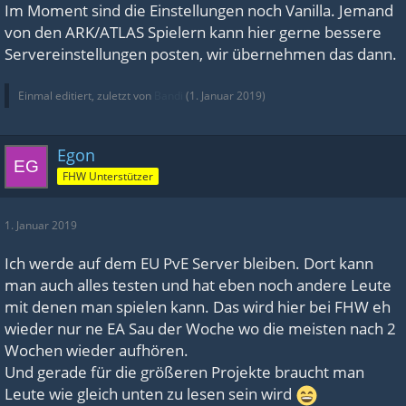
Im Moment sind die Einstellungen noch Vanilla. Jemand
von den ARK/ATLAS Spielern kann hier gerne bessere
Servereinstellungen posten, wir übernehmen das dann.
Einmal editiert, zuletzt von
Bandi
(
1. Januar 2019
)
Egon
FHW Unterstützer
1. Januar 2019
Ich werde auf dem EU PvE Server bleiben. Dort kann
man auch alles testen und hat eben noch andere Leute
mit denen man spielen kann. Das wird hier bei FHW eh
wieder nur ne EA Sau der Woche wo die meisten nach 2
Wochen wieder aufhören.
Und gerade für die größeren Projekte braucht man
Leute wie gleich unten zu lesen sein wird