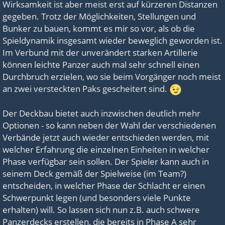
Wirksamkeit ist aber meist erst auf kürzeren Distanzen
gegeben. Trotz der Möglichkeiten, Stellungen und
Bunker zu bauen, kommt es mir so vor, als ob die
Spieldynamik insgesamt wieder beweglich geworden ist.
Im Verbund mit der unverändert starken Artillerie
können leichte Panzer auch mal sehr schnell einen
Durchbruch erzielen, wo sie beim Vorgänger noch meist
an zwei versteckten Paks gescheitert sind.
Der Deckbau bietet auch inzwischen deutlich mehr
Optionen - so kann neben der Wahl der verschiedenen
Verbände jetzt auch wieder entschieden werden, mit
welcher Erfahrung die einzelnen Einheiten in welcher
Phase verfügbar sein sollen. Der Spieler kann auch in
seinem Deck gemäß der Spielweise (im Team?)
entscheiden, in welcher Phase der Schlacht er einen
Schwerpunkt legen (und besonders viele Punkte
erhalten) will. So lassen sich nun z.B. auch schwere
Panzerdecks erstellen, die bereits in Phase A sehr