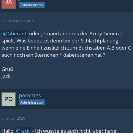
Administrator
22. Dezember 2019
Gherant
oder jemand anderes der Army General
spielt. Was bedeutet denn bei der Schlachtplanung
wenn eine Einheit zusätzlich zum Buchstaben A,B oder C
auch noch ein Sternchen * dabei stehen hat ?
Gruß
Jack
pommes
Administrator
5. Januar 2020
Hallo
Jack
- Ich wusste es auch nicht, aber habe