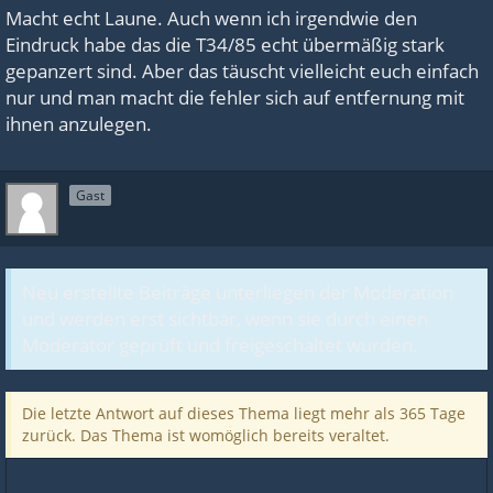
Macht echt Laune. Auch wenn ich irgendwie den
Eindruck habe das die T34/85 echt übermäßig stark
gepanzert sind. Aber das täuscht vielleicht euch einfach
nur und man macht die fehler sich auf entfernung mit
ihnen anzulegen.
Gast
Neu erstellte Beiträge unterliegen der Moderation
und werden erst sichtbar, wenn sie durch einen
Moderator geprüft und freigeschaltet wurden.
Die letzte Antwort auf dieses Thema liegt mehr als 365 Tage
zurück. Das Thema ist womöglich bereits veraltet.