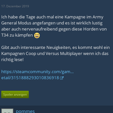
17. Dezember 2019
Ich habe die Tage auch mal eine Kampagne im Army
General Modus angefangen und es ist wirklich lustig
aber auch nervenaufreibend gegen diese Horden von
T34 zu kämpfen
Gibt auch interessante Neuigkeiten, es kommt wohl ein
Kampagnen Coop und Versus Multiplayer wenn ich das
richtig lese!
https://steamcommunity.com/gam…
etail/3151888293010836918
Spoiler anzeigen
pommes