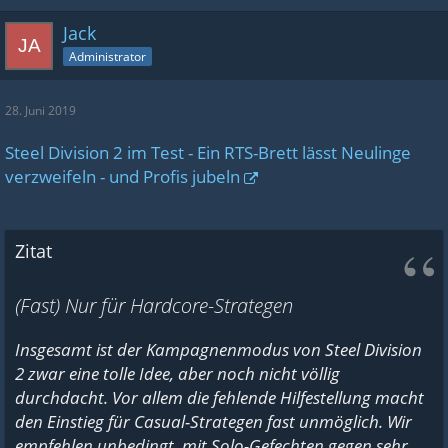
Jack
Administrator
28. Juni 2019
Steel Division 2 im Test - Ein RTS-Brett lässt Neulinge
verzweifeln - und Profis jubeln
Zitat
(Fast) Nur für Hardcore-Strategen
Insgesamt ist der Kampagnenmodus von Steel Division
2 zwar eine tolle Idee, aber noch nicht völlig
durchdacht. Vor allem die fehlende Hilfestellung macht
den Einstieg für Casual-Strategen fast unmöglich. Wir
empfehlen unbedingt, mit Solo-Gefechten gegen sehr