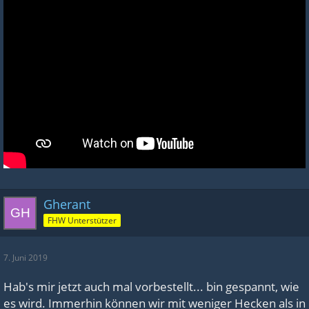
Gherant
FHW Unterstützer
7. Juni 2019
Hab's mir jetzt auch mal vorbestellt... bin gespannt, wie
es wird. Immerhin können wir mit weniger Hecken als in