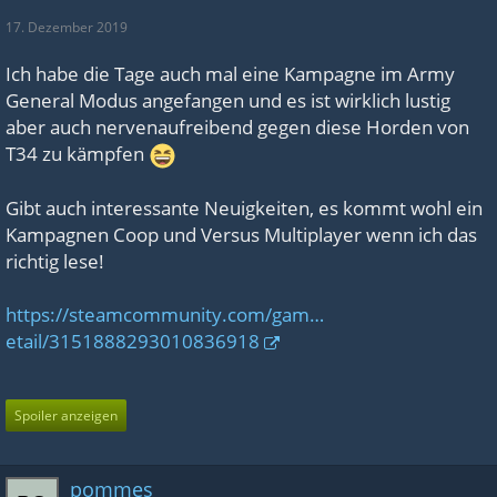
17. Dezember 2019
Ich habe die Tage auch mal eine Kampagne im Army
General Modus angefangen und es ist wirklich lustig
aber auch nervenaufreibend gegen diese Horden von
T34 zu kämpfen
Gibt auch interessante Neuigkeiten, es kommt wohl ein
Kampagnen Coop und Versus Multiplayer wenn ich das
richtig lese!
https://steamcommunity.com/gam…
etail/3151888293010836918
Spoiler anzeigen
pommes