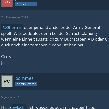
Administrator
22. Dezember 2019
Gherant
oder jemand anderes der Army General
spielt. Was bedeutet denn bei der Schlachtplanung
wenn eine Einheit zusätzlich zum Buchstaben A,B oder C
auch noch ein Sternchen * dabei stehen hat ?
Gruß
Jack
pommes
Administrator
5. Januar 2020
Hallo
Jack
- Ich wusste es auch nicht, aber habe