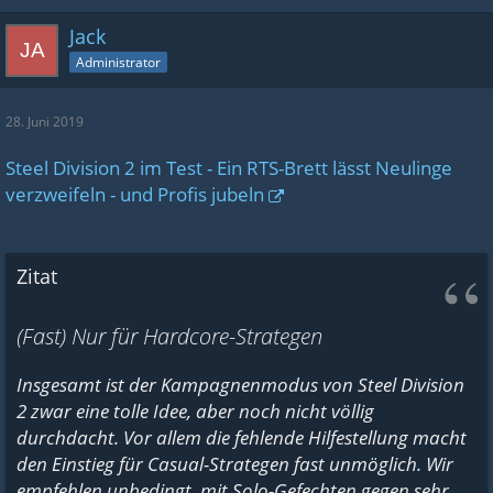
Jack
Administrator
28. Juni 2019
Steel Division 2 im Test - Ein RTS-Brett lässt Neulinge
verzweifeln - und Profis jubeln
Zitat
(Fast) Nur für Hardcore-Strategen
Insgesamt ist der Kampagnenmodus von Steel Division
2 zwar eine tolle Idee, aber noch nicht völlig
durchdacht. Vor allem die fehlende Hilfestellung macht
den Einstieg für Casual-Strategen fast unmöglich. Wir
empfehlen unbedingt, mit Solo-Gefechten gegen sehr