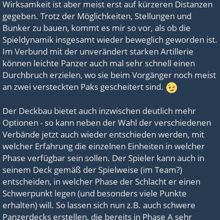
Wirksamkeit ist aber meist erst auf kürzeren Distanzen
gegeben. Trotz der Möglichkeiten, Stellungen und
Bunker zu bauen, kommt es mir so vor, als ob die
Spieldynamik insgesamt wieder beweglich geworden ist.
Im Verbund mit der unverändert starken Artillerie
können leichte Panzer auch mal sehr schnell einen
Durchbruch erzielen, wo sie beim Vorgänger noch meist
an zwei versteckten Paks gescheitert sind.
Der Deckbau bietet auch inzwischen deutlich mehr
Optionen - so kann neben der Wahl der verschiedenen
Verbände jetzt auch wieder entschieden werden, mit
welcher Erfahrung die einzelnen Einheiten in welcher
Phase verfügbar sein sollen. Der Spieler kann auch in
seinem Deck gemäß der Spielweise (im Team?)
entscheiden, in welcher Phase der Schlacht er einen
Schwerpunkt legen (und besonders viele Punkte
erhalten) will. So lassen sich nun z.B. auch schwere
Panzerdecks erstellen, die bereits in Phase A sehr