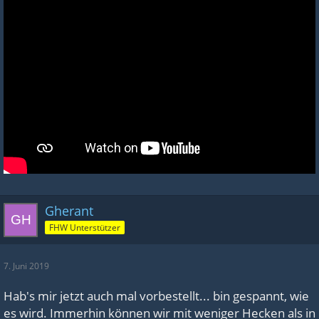
Gherant
FHW Unterstützer
7. Juni 2019
Hab's mir jetzt auch mal vorbestellt... bin gespannt, wie
es wird. Immerhin können wir mit weniger Hecken als in