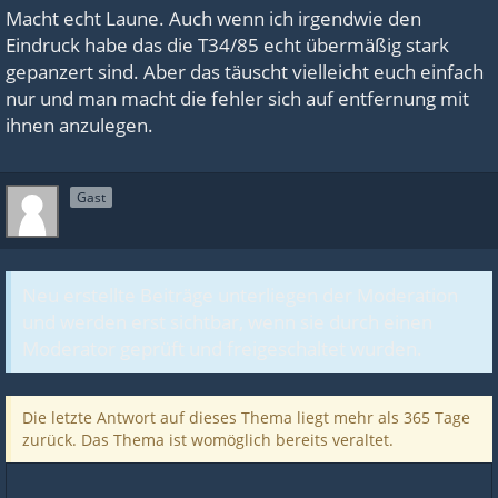
Macht echt Laune. Auch wenn ich irgendwie den
Eindruck habe das die T34/85 echt übermäßig stark
gepanzert sind. Aber das täuscht vielleicht euch einfach
nur und man macht die fehler sich auf entfernung mit
ihnen anzulegen.
Gast
Neu erstellte Beiträge unterliegen der Moderation
und werden erst sichtbar, wenn sie durch einen
Moderator geprüft und freigeschaltet wurden.
Die letzte Antwort auf dieses Thema liegt mehr als 365 Tage
zurück. Das Thema ist womöglich bereits veraltet.