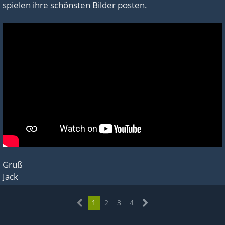
spielen ihre schönsten Bilder posten.
Gruß
Jack
1
2
3
4