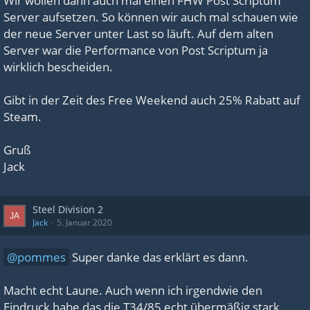
Wir wollen dann auch mal einen FHW Post Scriptum
Server aufsetzen. So können wir auch mal schauen wie
der neue Server unter Last so läuft. Auf dem alten
Server war die Performance von Post Scriptum ja
wirklich bescheiden.
Gibt in der Zeit des Free Weekend auch 25% Rabatt auf
Steam.
Gruß
Jack
Steel Division 2
Jack
5. Januar 2020
pommes
Super danke das erklärt es dann.
Macht echt Laune. Auch wenn ich irgendwie den
Eindruck habe das die T34/85 echt übermäßig stark