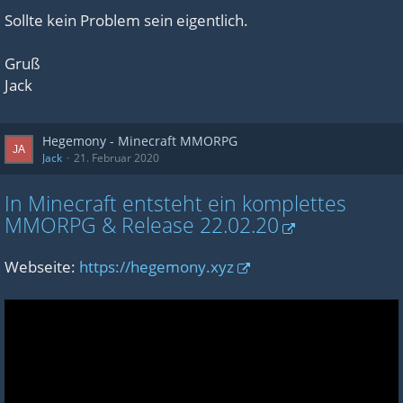
Sollte kein Problem sein eigentlich.
Gruß
Jack
Hegemony - Minecraft MMORPG
Jack
21. Februar 2020
In Minecraft entsteht ein komplettes
MMORPG & Release 22.02.20
Webseite:
https://hegemony.xyz