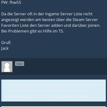
PW: fhw55
Da die Server oft in der Ingame Server Liste nicht
angezeigt werden am besten über die Steam Server
Favoriten Liste den Server adden und darüber joinen.
Bei Problemen gibt es Hilfe im TS.
Gruß
Jack
Gast
Neu erstellte Beiträge unterliegen der Moderation
und werden erst sichtbar, wenn sie durch einen
Moderator geprüft und freigeschaltet wurden.