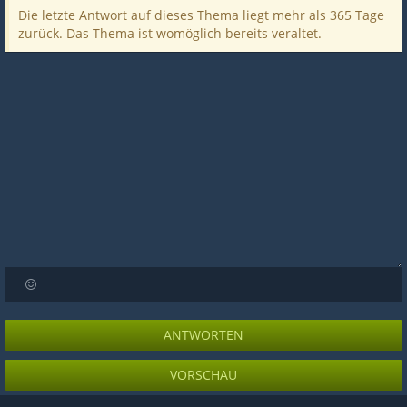
Die letzte Antwort auf dieses Thema liegt mehr als 365 Tage
zurück. Das Thema ist womöglich bereits veraltet.
ANTWORTEN
VORSCHAU