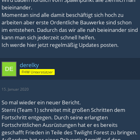
beieinander.
Momentan sind alle damit beschäftigt sich hoch zu
arbeiten aber erste Ordentliche Bauwerke sind schon
im entstehen. Dadurch das wir alle nah beieinander sind
kann man sich jederzeit schnell helfen.
Ich werde hier jetzt regelmäßig Updates posten.
derelky
FHW Unterstützer
15. Januar 2020
So mal wieder ein neuer Bericht.
Sterni (Team 1) schreitet mit großen Schritten dem
Fortschritt entgegen. Durch seine erlangten
Fortschrittlichen Ausrüstungen hat er es bereits
geschafft Frieden in Teile des Twilight Forest zu bringen.
Außerdem hat er einen Präventiv Angriff auf den