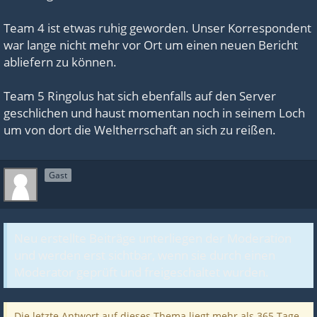
Team 4 ist etwas ruhig geworden. Unser Korrespondent
war lange nicht mehr vor Ort um einen neuen Bericht
abliefern zu können.
Team 5 Ringolus hat sich ebenfalls auf den Server
geschlichen und haust momentan noch in seinem Loch
um von dort die Weltherrschaft an sich zu reißen.
Gast
Neu erstellte Beiträge unterliegen der Moderation
und werden erst sichtbar, wenn sie durch einen
Moderator geprüft und freigeschaltet wurden.
Die letzte Antwort auf dieses Thema liegt mehr als 365 Tage