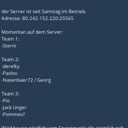
der Server ist seit Samstag im Betrieb.
Adresse: 80.242.152.220:25565
Momentan auf dem Server:
Team 1:
-Sterni
Team 2:
-derelky
-Pavlov
-Nasenbaer72 / Georg
Team 3:
-Pio
-Jack Unger
-Pommes?
Wird bauen nördlich vom Spawnpunkt alle ziemlich nah