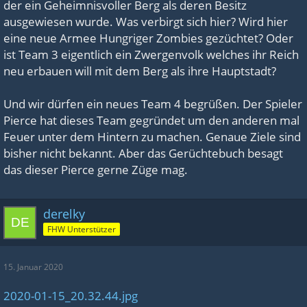
der ein Geheimnisvoller Berg als deren Besitz
ausgewiesen wurde. Was verbirgt sich hier? Wird hier
eine neue Armee Hungriger Zombies gezüchtet? Oder
ist Team 3 eigentlich ein Zwergenvolk welches ihr Reich
neu erbauen will mit dem Berg als ihre Hauptstadt?
Und wir dürfen ein neues Team 4 begrüßen. Der Spieler
Pierce hat dieses Team gegründet um den anderen mal
Feuer unter dem Hintern zu machen. Genaue Ziele sind
bisher nicht bekannt. Aber das Gerüchtebuch besagt
das dieser Pierce gerne Züge mag.
derelky
FHW Unterstützer
15. Januar 2020
2020-01-15_20.32.44.jpg