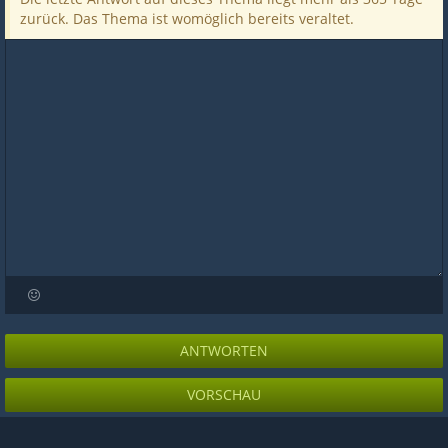
zurück. Das Thema ist womöglich bereits veraltet.
ANTWORTEN
VORSCHAU