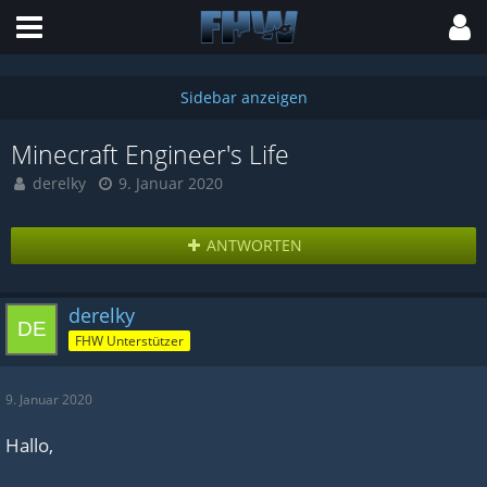
Minecraft Engineer's Life
derelky
9. Januar 2020
ANTWORTEN
derelky
FHW Unterstützer
9. Januar 2020
Hallo,