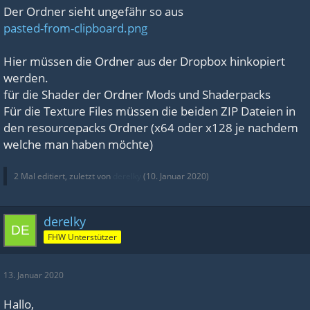
Der Ordner sieht ungefähr so aus
pasted-from-clipboard.png
Hier müssen die Ordner aus der Dropbox hinkopiert
werden.
für die Shader der Ordner Mods und Shaderpacks
Für die Texture Files müssen die beiden ZIP Dateien in
den
resourcepacks Ordner (x64 oder x128 je nachdem
welche man haben möchte)
2 Mal editiert, zuletzt von
derelky
(
10. Januar 2020
)
derelky
FHW Unterstützer
13. Januar 2020
Hallo,