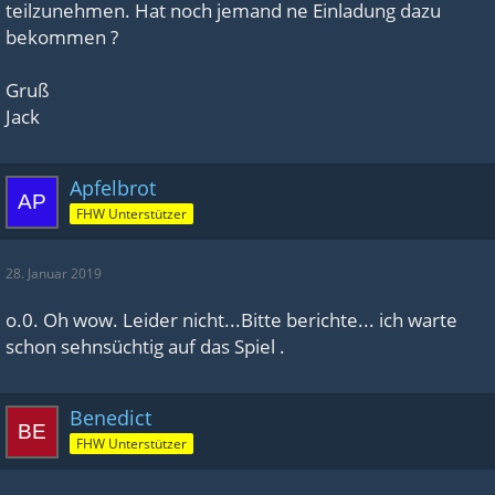
teilzunehmen. Hat noch jemand ne Einladung dazu
bekommen ?
Gruß
Jack
Apfelbrot
FHW Unterstützer
28. Januar 2019
o.0. Oh wow. Leider nicht...Bitte berichte... ich warte
schon sehnsüchtig auf das Spiel .
Benedict
FHW Unterstützer