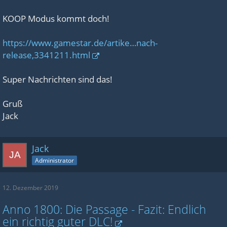
KOOP Modus kommt doch!
https://www.gamestar.de/artike…nach-
release,3341211.html
Super Nachrichten sind das!
Gruß
Jack
Jack
Administrator
12. Dezember 2019
Anno 1800: Die Passage - Fazit: Endlich
ein richtig guter DLC!